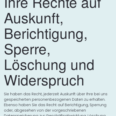
Ihre Rechte auf
Auskunft,
Berichtigung,
Sperre,
Löschung und
Widerspruch
Sie haben das Recht, jederzeit Auskunft über Ihre bei uns
gespeicherten personenbezogenen Daten zu erhalten.
Ebenso haben Sie das Recht auf Berichtigung, Sperrung
oder, abgesehen von der vorgeschriebenen
Datenspeicherung zur Geschäftsabwicklung, Löschung